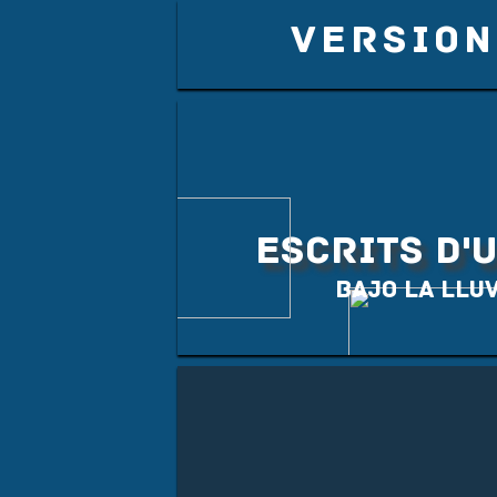
VERSION
ESCRITS D'
Bajo la llu