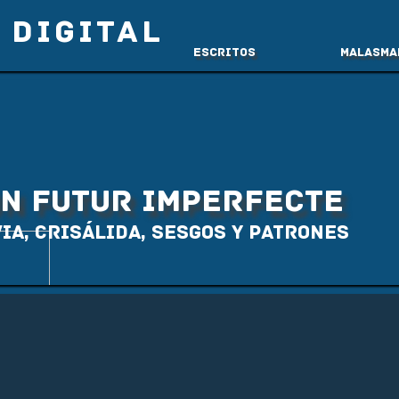
 DIGITAL
Escritos
Malasma
UN FUTUR IMPERFECTE
via, Crisálida, Sesgos y patrones