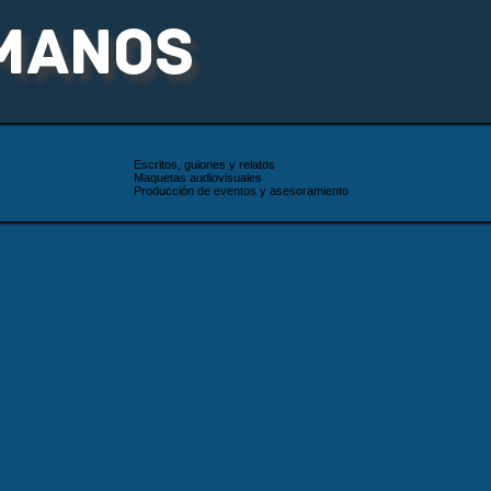
MANOS
Escritos, guiones y relatos
Maquetas audiovisuales
Producción de eventos y asesoramiento